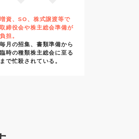
増資、SO、株式譲渡等で
取締役会や株主総会準備が
負担。
毎月の招集、書類準備から
臨時の種類株主総会に至る
まで忙殺されている。
す