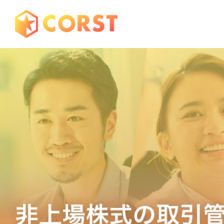
CORST