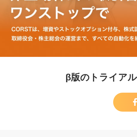
エクイティファイナンス自動執行支援サービス CORST
β版のトライアル