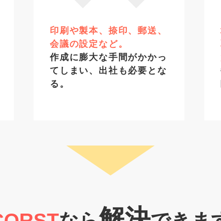
印刷や製本、捺印、郵送、
会議の設定など。
作成に膨大な手間がかかっ
てしまい、出社も必要とな
る。
解決
CORST
なら
できま