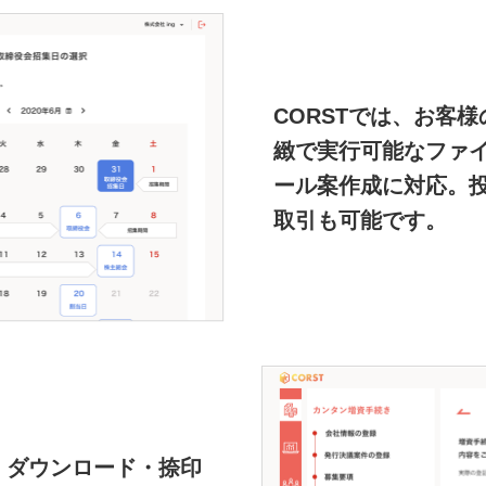
CORSTでは、お客
緻で実行可能なファ
ール案作成に対応。
取引も可能です。
・ダウンロード・捺印