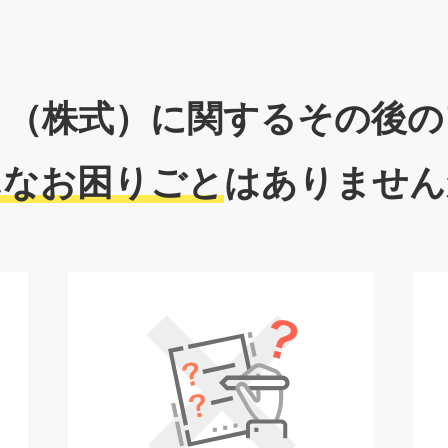
ィ（株式）に関するその後の
んなお困りごと
はありません